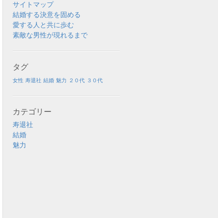
サイトマップ
結婚する決意を固める
愛する人と共に歩む
素敵な男性が現れるまで
タグ
女性
寿退社
結婚
魅力
２０代
３０代
カテゴリー
寿退社
結婚
魅力